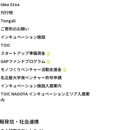
Idea Stoa
刊行物
Tongali
ご寄附のお願い
インキュベーション施設
TOIC
スタートアップ準備資金
GAPファンドプログラム
モノづくりベンチャー活動支援金
名古屋大学発ベンチャー称号申請
インキュベーション施設入居案内
TOIC NAGOYA インキュベーションエリア入居案
内
報発信・社会連携