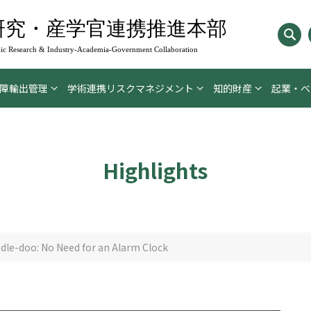
研究・産学官連携推進本部
c Research & Industry-Academia-
Government Collaboration
障輸出管理
学術連携リスクマネジメント
知的財産
起業・ベ
Highlights
dle-doo: No Need for an Alarm Clock