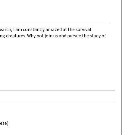
arch, I am constantly amazed at the survival
ving creatures. Why not join us and pursue the study of
ese)