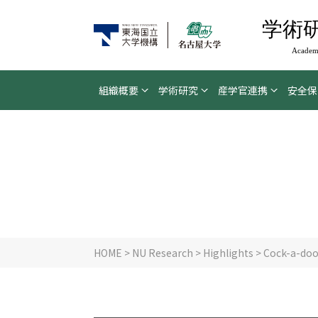
学術
Academi
組織概要
学術研究
産学官連携
安全保
HOME
>
NU Research
>
Highlights
> Cock-a-doo