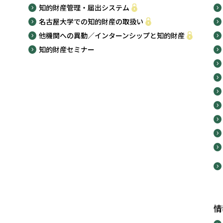
知的財産管理・届出システム
名古屋大学での知的財産の取扱い
他機関への異動／インターンシップと知的財産
知的財産セミナー
情