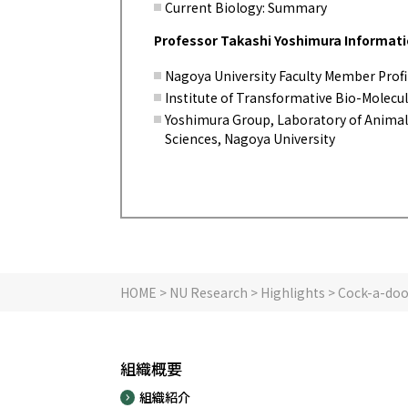
Current Biology: Summary
Professor Takashi Yoshimura Informat
Nagoya University Faculty Member Profi
Institute of Transformative Bio-Molecu
Yoshimura Group, Laboratory of Animal 
Sciences, Nagoya University
HOME
>
NU Research
>
Highlights
> Cock-a-doo
組織概要
組織紹介