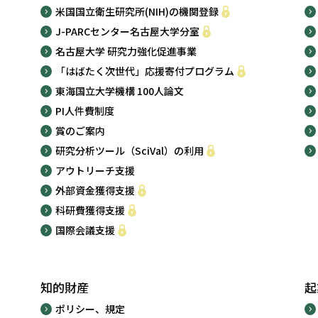
米国国立衛生研究所(NIH)の機関登録
J-PARCセンター名古屋大学分室
名古屋大学 研究力強化促進事業
「はばたく次世代」応援寄付プログラム
東海国立大学機構 100人論文
PI人件費制度
賞のご案内
研究分析ツール（SciVal）の利用
アウトリーチ支援
外部資金獲得支援
科研費獲得支援
国際会議支援
知的財産
起
ポリシー、規定