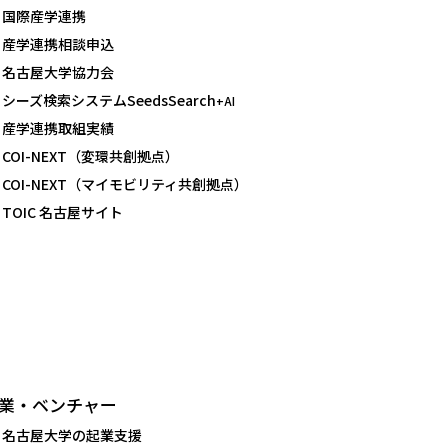
国際産学連携
産学連携相談申込
名古屋大学協力会
シーズ検索システムSeedsSearch
+AI
産学連携取組実績
COI-NEXT（変環共創拠点）
COI-NEXT（マイモビリティ共創拠点）
TOIC 名古屋サイト
業・ベンチャー
名古屋大学の起業支援