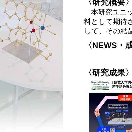
〈研究概要
本研究ユニッ
料として期待
して、その結
〈NEWS・
〈研究成果