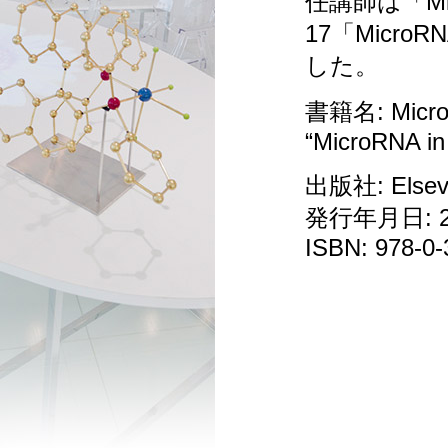
任講師は「Micro
17「MicroRN
した。
書籍名: MicroR
“MicroRNA in
出版社: Elsev
発行年月日: 
ISBN: 978-0-