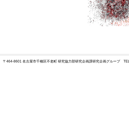
〒464-8601 名古屋市千種区不老町 研究協力部研究企画課研究企画グループ TEL:05