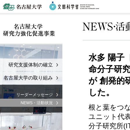
水多 陽子
研究支援体制の確立
命分子研究所
名古屋大学の取り組み
が 創発的
した。
リーダーメッセージ
NEWS・活動状況
根と葉をつ
ユニット代表
分子研究所(