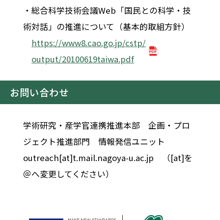
・総合科学技術会議Web「国民との科学・技
術対話」の推進について（基本的取組方針）
https://www8.cao.go.jp/cstp/
output/20100619taiwa.pdf
お問い合わせ
学術研究・産学官連携推進本部 企画・プロ
ジェクト推進部門 情報発信ユニット
outreach[at]t.mail.nagoya-u.ac.jp （[at]を
＠へ変更してください）