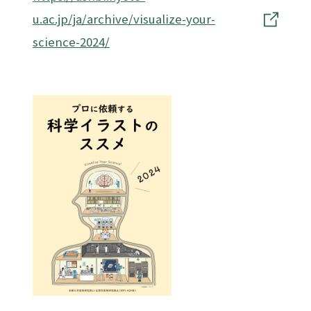
u.ac.jp/ja/archive/visualize-your-
science-2024/