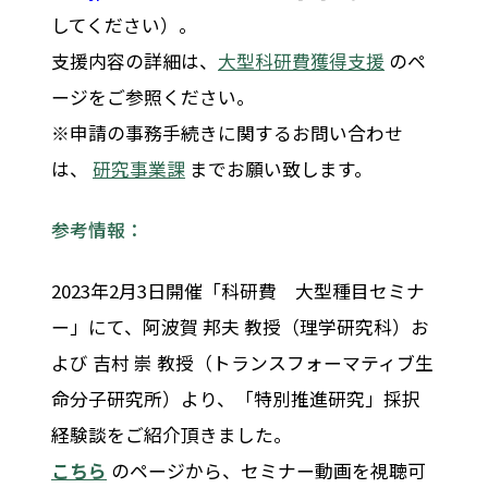
してください）。
支援内容の詳細は、
大型科研費獲得支援
のペ
ージをご参照ください。
※申請の事務手続きに関するお問い合わせ
は、
研究事業課
までお願い致します。
参考情報：
2023年2月3日開催「科研費 大型種目セミナ
ー」にて、阿波賀 邦夫 教授（理学研究科）お
よび 吉村 崇 教授（トランスフォーマティブ生
命分子研究所）より、「特別推進研究」採択
経験談をご紹介頂きました。
こちら
のページから、セミナー動画を視聴可