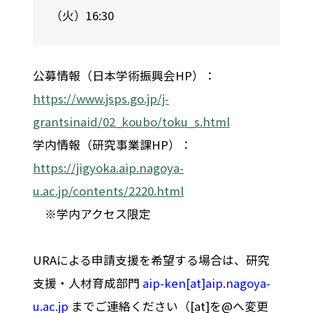
（火）16:30
公募情報（日本学術振興会HP）：
https://www.jsps.go.jp/j-
grantsinaid/02_koubo/toku_s.html
学内情報（研究事業課HP）：
https://jigyoka.aip.nagoya-
u.ac.jp/contents/2220.html
※学内アクセス限定
URAによる申請支援を希望する場合は、研究
支援・人材育成部門
aip-ken[at]aip.nagoya-
u.ac.jp
までご連絡ください（[at]を@へ変更