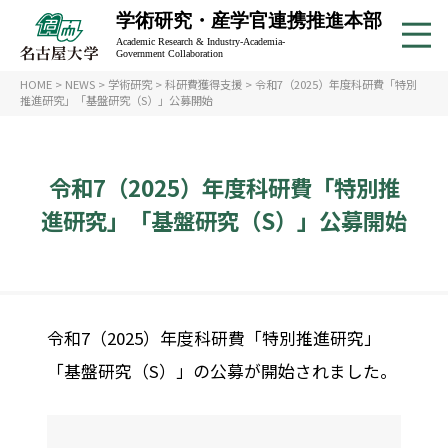
学術研究・産学官連携推進本部
Academic Research & Industry-Academia-
Government Collaboration
HOME
>
NEWS
>
学術研究
>
科研費獲得支援
>
令和7（2025）年度科研費「特別
推進研究」「基盤研究（S）」公募開始
令和7（2025）年度科研費「特別推
進研究」「基盤研究（S）」公募開始
令和7（2025）年度科研費「特別推進研究」
「基盤研究（S）」の公募が開始されました。