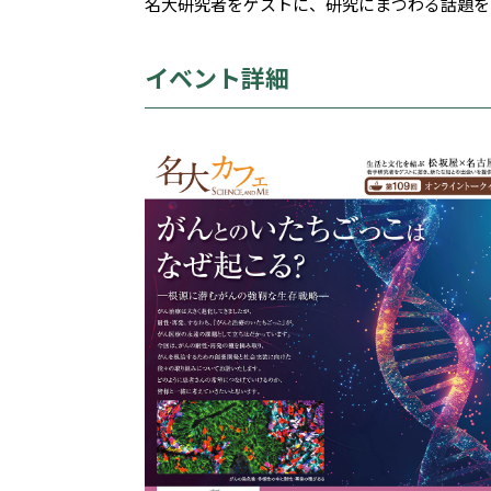
名大研究者をゲストに、研究にまつわる話題を
イベント詳細