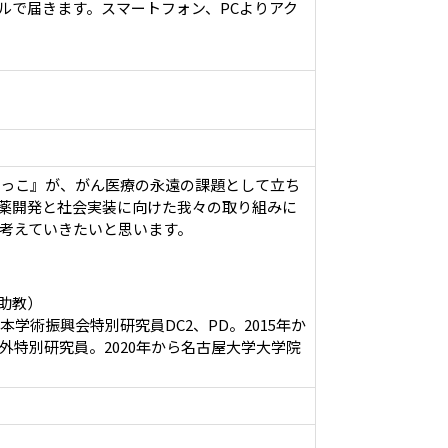
ルで届きます。スマートフォン、PCよりアク
っこ』が、がん医療の永遠の課題として立ち
薬開発と社会実装に向けた我々の取り組みに
考えていきたいと思います。
助教）
術振興会特別研究員DC2、PD。2015年か
特別研究員。2020年から名古屋大学大学院