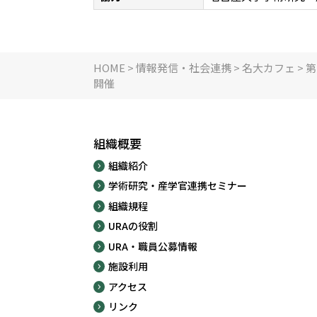
HOME
>
情報発信・社会連携
>
名大カフェ
>
第
開催
組織概要
組織紹介
学術研究・産学官連携セミナー
組織規程
URAの役割
URA・職員公募情報
施設利用
アクセス
リンク