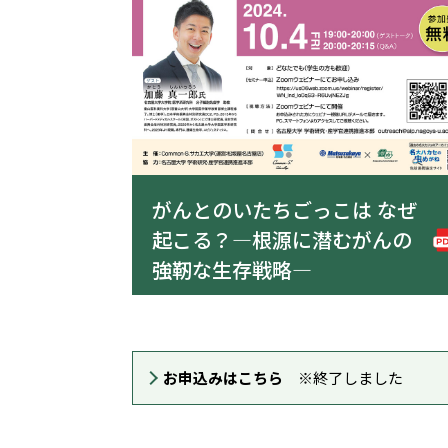
がんとのいたちごっこは なぜ
起こる？―根源に潜むがんの
強靭な生存戦略―
お申込みはこちら
※終了しました