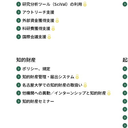
研究分析ツール（SciVal）の利用
アウトリーチ支援
外部資金獲得支援
科研費獲得支援
国際会議支援
知的財産
起
ポリシー、規定
知的財産管理・届出システム
名古屋大学での知的財産の取扱い
他機関への異動／インターンシップと知的財産
知的財産セミナー