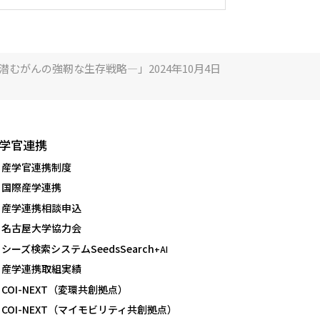
むがんの強靭な生存戦略―」2024年10月4日
学官連携
産学官連携制度
国際産学連携
産学連携相談申込
名古屋大学協力会
シーズ検索システムSeedsSearch
+AI
産学連携取組実績
COI-NEXT（変環共創拠点）
COI-NEXT（マイモビリティ共創拠点）