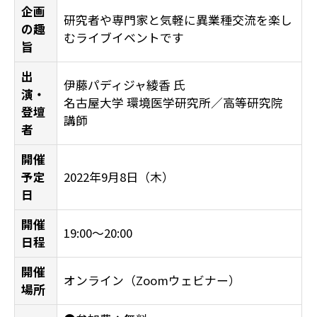
企画
研究者や専門家と気軽に異業種交流を楽し
の趣
むライブイベントです
旨
出
伊藤パディジャ綾香 氏
演・
名古屋大学 環境医学研究所／高等研究院
登壇
講師
者
開催
予定
2022年9月8日（木）
日
開催
19:00〜20:00
日程
開催
オンライン（Zoomウェビナー）
場所