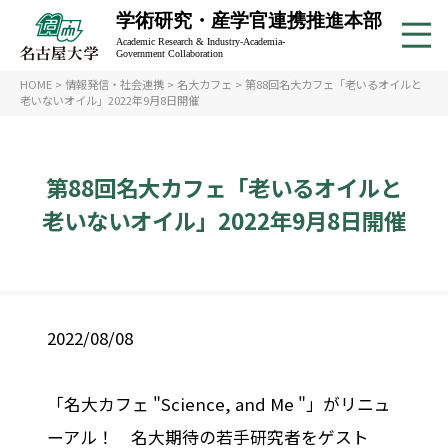
学術研究・産学官連携推進本部
Academic Research & Industry-Academia-
Government Collaboration
HOME
>
情報発信・社会連携
>
名大カフェ
>
第88回名大カフェ「老いるオイルと
老いないオイル」2022年9月8日開催
第88回名大カフェ「老いるオイルと
老いないオイル」2022年9月8日開催
2022/08/08
「名大カフェ "Science, and Me "」がリニュ
ーアル！ 名大期待の若手研究者をゲスト