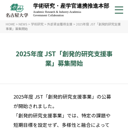
学術研究・産学官連携推進本部
Academic Research & Industry-Academia-
Government Collaboration
HOME
>
NEWS
>
学術研究
>
外部資金獲得支援
>
2025年度 JST「創発的研究支援
事業」募集開始
2025年度 JST「創発的研究支援事
業」募集開始
2025年度 JST「創発的研究支援事業」の公募
が開始されました。
「創発的研究支援事業」では、特定の課題や
短期目標を設定せず、多様性と融合によって