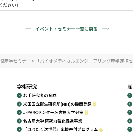
ください）
イベント・セミナー一覧に戻る
際産学セミナー
>
「バイオメディカルエンジニアリング産学連携セミ
学術研究
産
若手研究者の育成
米国国立衛生研究所(NIH)の機関登録
J-PARCセンター名古屋大学分室
名古屋大学 研究力強化促進事業
「はばたく次世代」応援寄付プログラム