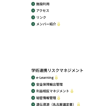
施設利用
アクセス
リンク
メンバー紹介
学術連携リスクマネジメント
e-Learning
安全保障輸出管理
利益相反マネジメント
秘密情報管理
遺伝資源（名古屋議定書）