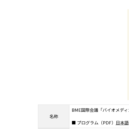
BME国際会議「バイオメデ
名称
■ プログラム（PDF）
日本語