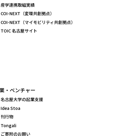
産学連携取組実績
COI-NEXT（変環共創拠点）
COI-NEXT（マイモビリティ共創拠点）
TOIC 名古屋サイト
業・ベンチャー
名古屋大学の起業支援
Idea Stoa
刊行物
Tongali
ご寄附のお願い