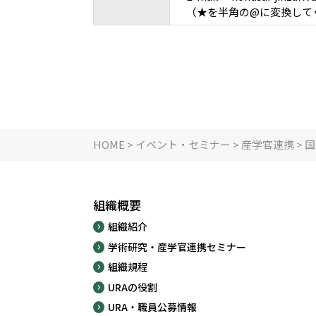
（★を半角の@に変換して
HOME
>
イベント・セミナー
>
産学官連携
>
国
組織概要
組織紹介
学術研究・産学官連携セミナー
組織規程
URAの役割
URA・職員公募情報