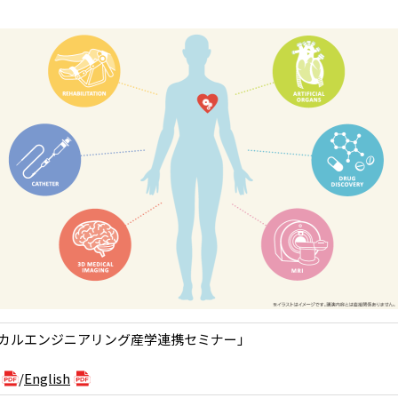
ィカルエンジニアリング産学連携セミナー」
/
English