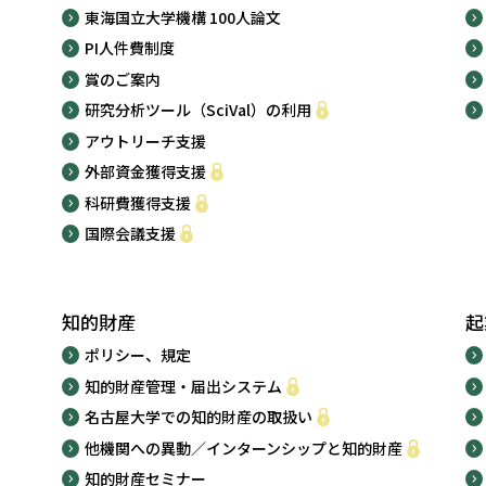
東海国立大学機構 100人論文
PI人件費制度
賞のご案内
研究分析ツール（SciVal）の利用
アウトリーチ支援
外部資金獲得支援
科研費獲得支援
国際会議支援
知的財産
起
ポリシー、規定
知的財産管理・届出システム
名古屋大学での知的財産の取扱い
他機関への異動／インターンシップと知的財産
知的財産セミナー