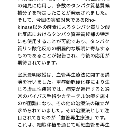
の発見に応用し、多数のタンパク質基質候
補分子を特定したことが発表されました。
そして、今回の実験対象であるRho-
kinase以外の酵素によるタンパク質リン酸
化反応におけるタンパク質基質候補の特定
にも使用することが可能であり、タンパク
質リン酸化反応の網羅的な解明に寄与する
ものであることが報告され、今後の応用が
期待されています。
室原豊明教授は、血管再生療法に関する講
演を行いました。重症動脈硬化症により生
じる虚血性疾患では、病変が進行すると通
常のバイパス手術やカテーテル治療を施す
のが困難になり、その他の治療法の確立が
求められていました。その治療法として注
目されてきたのが「血管再生療法」です。
これは、細胞移植を通じて毛細血管を再生