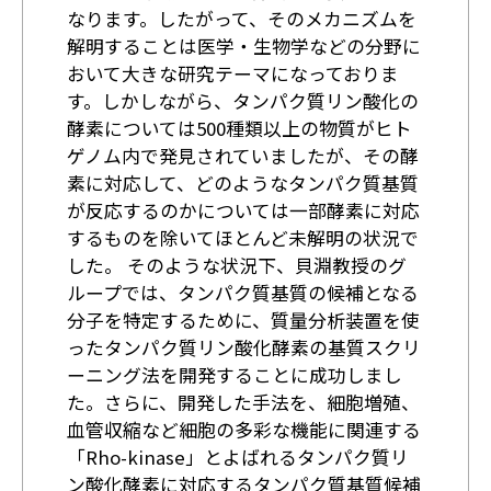
なります。したがって、そのメカニズムを
解明することは医学・生物学などの分野に
おいて大きな研究テーマになっておりま
す。しかしながら、タンパク質リン酸化の
酵素については500種類以上の物質がヒト
ゲノム内で発見されていましたが、その酵
素に対応して、どのようなタンパク質基質
が反応するのかについては一部酵素に対応
するものを除いてほとんど未解明の状況で
した。 そのような状況下、貝淵教授のグ
ループでは、タンパク質基質の候補となる
分子を特定するために、質量分析装置を使
ったタンパク質リン酸化酵素の基質スクリ
ーニング法を開発することに成功しまし
た。さらに、開発した手法を、細胞増殖、
血管収縮など細胞の多彩な機能に関連する
「Rho-kinase」とよばれるタンパク質リ
ン酸化酵素に対応するタンパク質基質候補