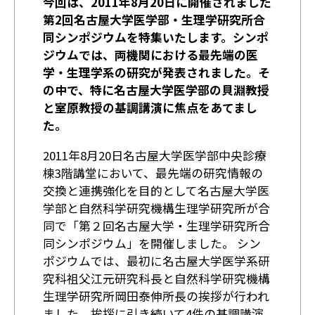
今回は、2011年8月20日に開催されました
第2回名古屋大学医学部・生理学研究所合
同シンポジウムを特集いたします。シンポ
ジウムでは、両機関における最先端の医
学・生理学系の研究が発表されました。そ
の中で、特に名古屋大学医学部の貝淵教授
と室原教授の基調講演に焦点をあてまし
た。
2011年8月20日名古屋大学医学部中央診療
棟3階講堂において、最先端の研究情報の
交換と連携強化を目的として名古屋大学医
学部と自然科学研究機構生理学研究所が合
同で「第２回名古屋大学・生理学研究所合
同シンポジウム」を開催しました。 シン
ポジウムでは、最初に名古屋大学医学系研
究科祖父江元研究科長と自然科学研究機構
生理学研究所岡田泰伸所長の挨拶が行われ
ました。挨拶に引き続いて4件の基調講演