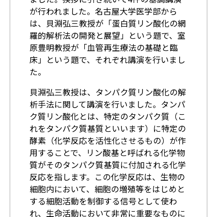
が行われました。名古屋大学医学部から
は、貝淵弘三教授が「蛋白質リン酸化の網
羅的解析法の開発と展望」という題で、室
原豊明教授が「血管再生療法の基礎と臨
床」という題で、それぞれ講演を行いまし
た。
貝淵弘三教授は、タンパク質リン酸化の解
析手法に関して講演を行いました。タンパ
ク質リン酸化とは、特定のタンパク質（こ
れをタンパク質基質といいます）に特定の
酵素（化学反応を活性化させるもの）が作
用することで、リン酸基と呼ばれる化学物
質がそのタンパク質基質に付加される化学
反応を指します。この化学反応は、生物の
細胞内において、細胞の増殖等をはじめと
する細胞活動を制御する信号として使わ
れ、生命活動において非常に重要なものに