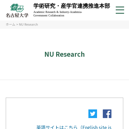
学術研究・産学官連携推進本部
Academic Research & Industry-Academia-
Government Collaboration
ホーム
> NU Research
NU Research
英語サイトはこちら（English site is