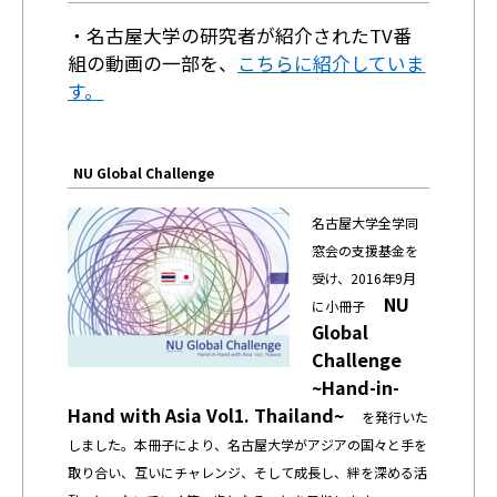
・名古屋大学の研究者が紹介されたTV番
組の動画の一部を、
こちら
に紹介していま
す。
NU Global Challenge
名古屋大学全学同
窓会の支援基金を
受け、
2016年9月
NU
に
小冊子
Global
Challenge
~Hand-in-
Hand with Asia Vol1. Thailand~
を発行いた
しました。本冊子により、名古屋大学がアジアの国々と手を
取り合い、互いにチャレンジ、そして成長し、絆を深める活