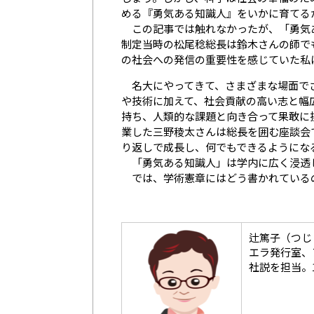
める『勇気ある知識人』をいかに育てる
この記事では触れなかったが、「勇気あ
制定当時の松尾稔総長は鈴木さんの師で
の社会への発信の重要性を感じていた私
名大にやってきて、さまざまな場面でさ
や技術に加えて、社会貢献の高い志と幅
持ち、人類的な課題と向き合って果敢に
業した三野稜太さんは総長を囲む座談会
り返しで成長し、何でもできるようにな
「勇気ある知識人」は学内に広く浸透
では、学術憲章にはどう書かれている
辻篤子（つじ
エラ発行室、
社説を担当。