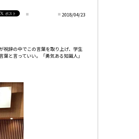
2018/04/23
が祝辞の中でこの言葉を取り上げ、学生
言葉と言っていい。「勇気ある知識人」