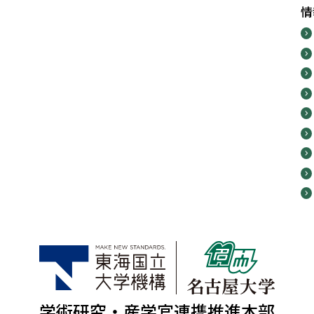
情
学術研究・産学官連携推進本部