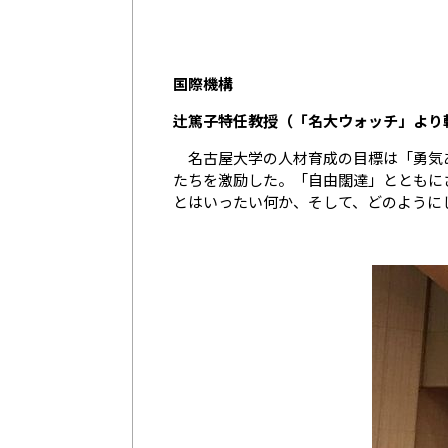
国際機構
辻篤子特任教授（「名大ウォッチ」より
名古屋大学の人材育成の目標は「勇気あ
たちを激励した。「自由闊達」とともに
とはいったい何か、そして、どのように