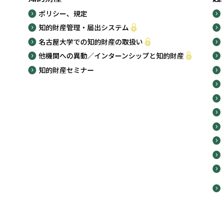
ポリシー、規定
知的財産管理・届出システム
名古屋大学での知的財産の取扱い
他機関への異動／インターンシップと知的財産
知的財産セミナー