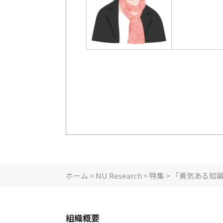
ホーム
>
NU Research
>
特集
> 「勇気ある知
組織概要