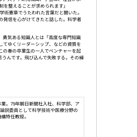
制を整えることが求められます」
た学術憲章でうたわれた言葉だと聞いた。
の発信を心がけてきたと話した。科学者
、勇気ある知識人とは「高度な専門知識
してゆくリーダーシップ、などの資質を
この春の卒業生の一人でベンチャーを起
思うんです。飛び込んで失敗する。その繰
卒業。79年朝日新聞社入社、科学部、ア
、論説委員として科学技術や医療分野の
機構特任教授。