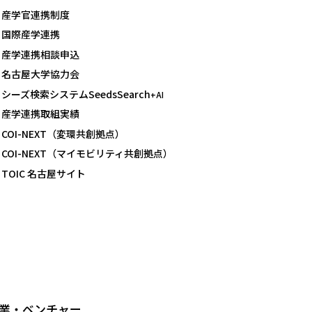
産学官連携制度
国際産学連携
産学連携相談申込
名古屋大学協力会
シーズ検索システムSeedsSearch
+AI
産学連携取組実績
COI-NEXT（変環共創拠点）
COI-NEXT（マイモビリティ共創拠点）
TOIC 名古屋サイト
業・ベンチャー