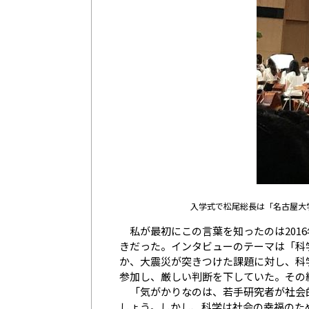
入学式で松尾総長は「名古屋大
私が最初にこの言葉を知ったのは201
きだった。インタビューのテーマは「科
か、大震災が突きつけた課題に対し、科
参加し、厳しい判断を下していた。その
「気がかりなのは、若手研究者が社会的
しょう。しかし、科学は社会の幸福のた