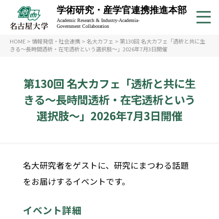
学術研究・産学官連携推進本部
Academic Research & Industry-Academia-
Government Collaboration
HOME
>
情報発信・社会連携
>
名大カフェ
>
第130回 名大カフェ「透析と共に生
きる〜長時間透析・在宅透析という選択肢〜」2026年7月3日開催
第130回 名大カフェ「透析と共に生
きる〜長時間透析・在宅透析という
選択肢〜」2026年7月3日開催
名大研究者をゲストに、研究にまつわる話題
をお届けするイベントです。
イベント詳細