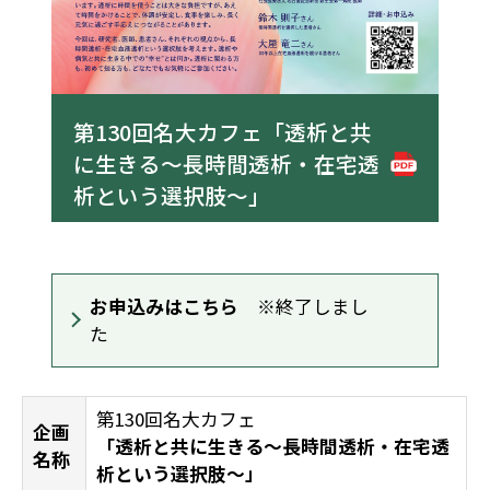
第130回名大カフェ「透析と共
に生きる〜長時間透析・在宅透
析という選択肢〜」
お申込みはこちら
※終了しまし
た
第130回名大カフェ
企画
「透析と共に生きる〜長時間透析・在宅透
名称
析という選択肢〜」