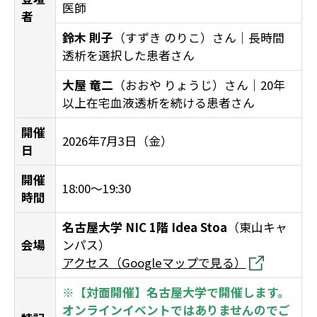
医師
者
鈴木 則子
（すずき のりこ）さん｜長時間
透析を選択した患者さん
大屋 竜二
（おおや りょうじ）さん｜20年
以上在宅血液透析を続ける患者さん
開催
2026年7月3日（金）
日
開催
18:00〜19:30
時間
名古屋大学 NIC 1階 Idea Stoa
（東山キャ
会場
ンパス）
アクセス（Googleマップで見る）
※【対面開催】名古屋大学で開催します。
オンラインイベントではありませんのでご