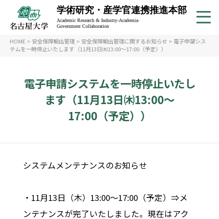
学術研究・産学官連携推進本部
Academic Research & Industry-Academia-
Government Collaboration
HOME
>
安全保障輸出管理
>
安全保障輸出管理に関するお知らせ
>
電子申請シス
テムを一時停止いたします（11月13日㈭13:00～17:00（予定））
電子申請システムを一時停止いたし
ます（11月13日㈭13:00～
17:00（予定））
システムメンテナンスのお知らせ
・11月13日（木）13:00～17:00（予定）⇒メ
ンテナンスが完了いたしました。現在はアク