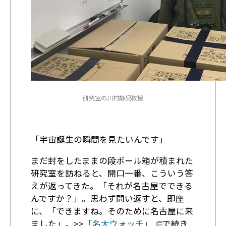
研究室の川村静児教授
「宇宙誕生の瞬間を見たいんです」
まだ封をしたままの段ボール箱が積まれた
研究室を訪ねると、開口一番、こういう答
えが返ってきた。「それが名古屋でできる
んですか？」。思わず問い返すと、即座
に、「できますね。そのために名古屋に来
ました」。>>
「名大ウォッチ」
で続き