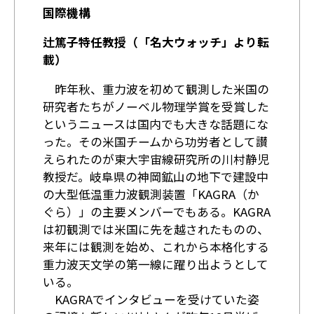
国際機構
辻篤子特任教授（「名大ウォッチ」より転
載）
昨年秋、重力波を初めて観測した米国の
研究者たちがノーベル物理学賞を受賞した
というニュースは国内でも大きな話題にな
った。その米国チームから功労者として讃
えられたのが東大宇宙線研究所の川村静児
教授だ。岐阜県の神岡鉱山の地下で建設中
の大型低温重力波観測装置「KAGRA（か
ぐら）」の主要メンバーでもある。KAGRA
は初観測では米国に先を越されたものの、
来年には観測を始め、これから本格化する
重力波天文学の第一線に躍り出ようとして
いる。
KAGRAでインタビューを受けていた姿